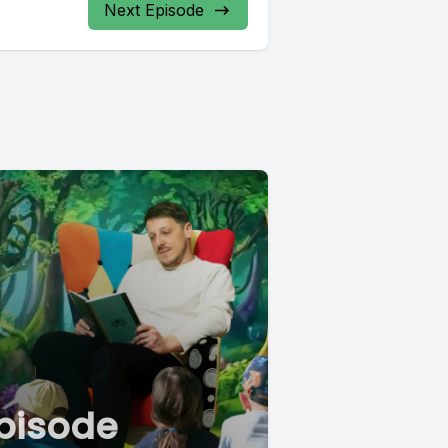
Next Episode
pisode