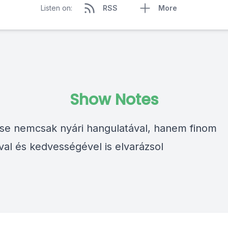
Listen on:
RSS
More
Show Notes
se nemcsak nyári hangulatával, hanem finom
al és kedvességével is elvarázsol