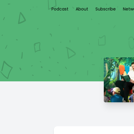
Podcast
About
Subscribe
Netw