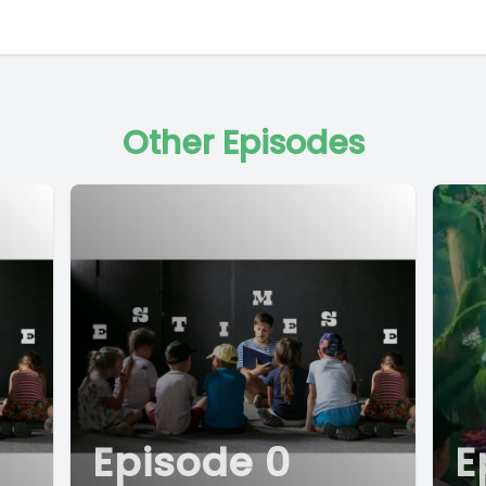
Other Episodes
Episode 0
E