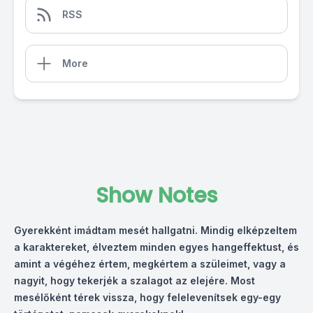
RSS
More
Show Notes
Gyerekként imádtam mesét hallgatni. Mindig elképzeltem
a karaktereket, élveztem minden egyes hangeffektust, és
amint a végéhez értem, megkértem a szüleimet, vagy a
nagyit, hogy tekerjék a szalagot az elejére. Most
mesélőként térek vissza, hogy felelevenítsek egy-egy