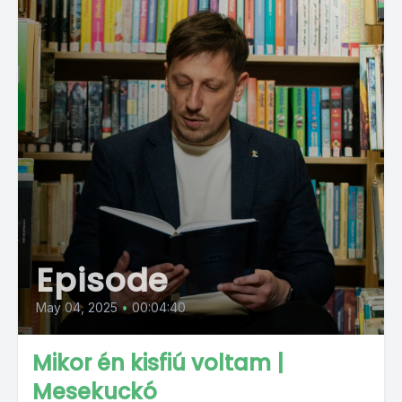
Episode
May 04, 2025
•
00:04:40
Mikor én kisfiú voltam |
Mesekuckó