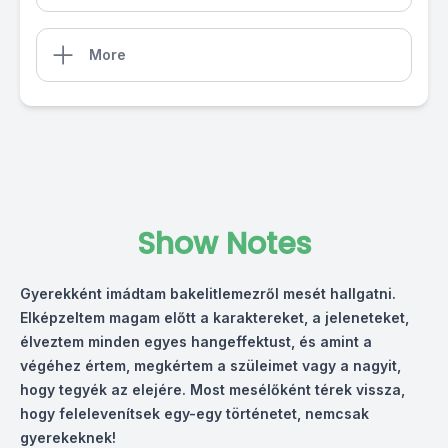
More
Show Notes
Gyerekként imádtam bakelitlemezről mesét hallgatni.
Elképzeltem magam előtt a karaktereket, a jeleneteket,
élveztem minden egyes hangeffektust, és amint a
végéhez értem, megkértem a szüleimet vagy a nagyit,
hogy tegyék az elejére. Most mesélőként térek vissza,
hogy felelevenítsek egy-egy történetet, nemcsak
gyerekeknek!