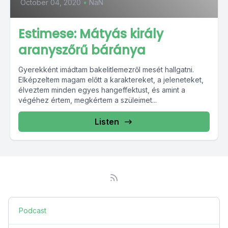
October 04, 2020
•
NaN
Estimese: Mátyás király
aranyszőrű báránya
Gyerekként imádtam bakelitlemezről mesét hallgatni.
Elképzeltem magam előtt a karaktereket, a jeleneteket,
élveztem minden egyes hangeffektust, és amint a
végéhez értem, megkértem a szüleimet...
Listen
Podcast