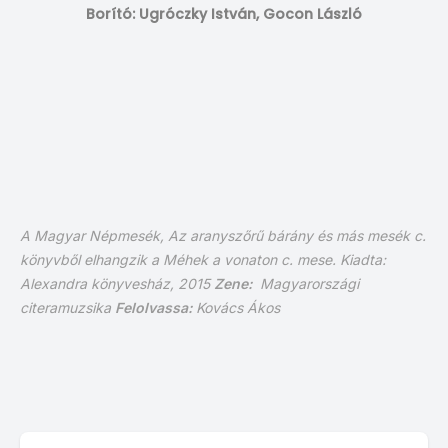
Borító: Ugróczky István, Gocon László
A Magyar Népmesék, Az aranyszőrű bárány és más mesék c.
könyvből elhangzik a Méhek a vonaton c. mese.
Kiadta:
Alexandra könyvesház, 2015
Zene:
Magyarországi
citeramuzsika
Felolvassa:
Kovács Ákos