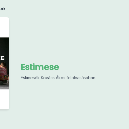
ork
Estimese
Estimesék Kovács Ákos felolvasásában.